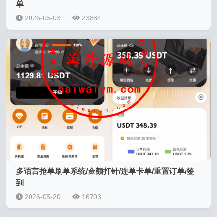
单
2026-06-03
23884
多语言抢单刷单系统/金额打针/连单卡单/重置订单/签
到
2026-05-20
16703