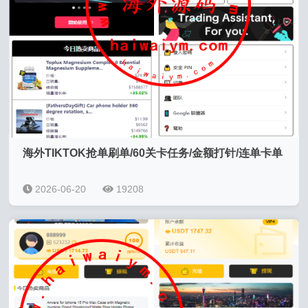
海外TIKTOK抢单刷单/60关卡任务/金额打针/连单卡单
2026-06-20
19208