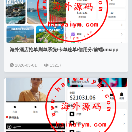
海外酒店抢单刷单系统/卡单连单/信用分/前端uniapp
2026-03-01
13217