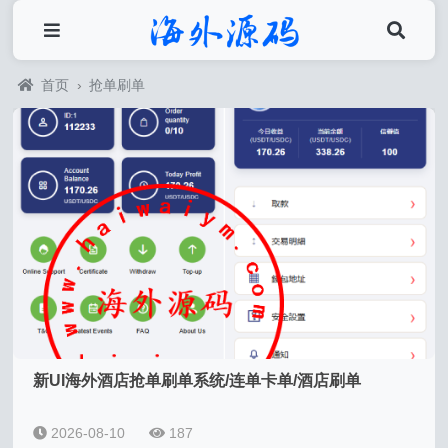
首页
›
抢单刷单
新UI海外酒店抢单刷单系统/连单卡单/酒店刷单
2026-08-10
187