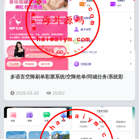
多语言空降刷单彩票系统/空降抢单/同城任务/系统彩
2026-03-20
15352