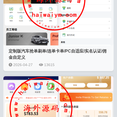
定制版汽车抢单刷单/连单卡单/PC自适应/实名认证/佣
金自定义
2026-04-27
13615