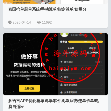
泰国抢单刷单系统/手动派单/指定派单/信用分
2026-04-14
11692
多语言APP优化抢单刷单/软件刷单系统/连单卡单/电
脑自适应