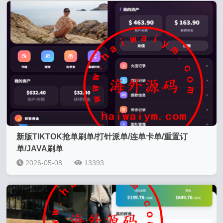
新版TIKTOK抢单刷单/打针派单/连单卡单/重置订
单/JAVA刷单
2026-05-08
13393