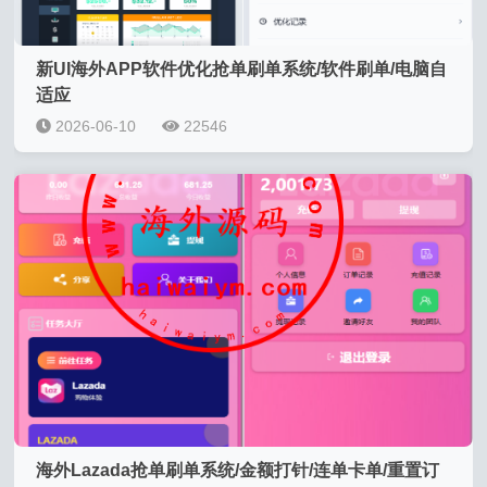
新UI海外APP软件优化抢单刷单系统/软件刷单/电脑自
适应
2026-06-10
22546
海外Lazada抢单刷单系统/金额打针/连单卡单/重置订