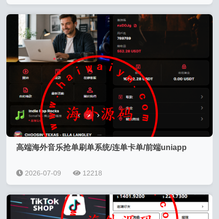
高端海外音乐抢单刷单系统/连单卡单/前端uniapp
2026-07-09
12218