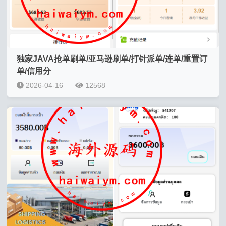
独家JAVA抢单刷单/亚马逊刷单/打针派单/连单/重置订
单/信用分
2026-04-16
12568