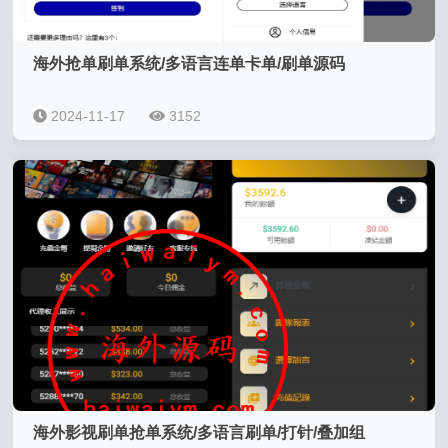
海外抢单刷单系统/多语言连单卡单/刷单源码
2024-11-17
3152
海外影视刷单抢单系统/多语言刷单/打针/叠加组