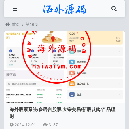
首页
›
第16页
海外股票系统/多语言股票/大宗交易/新股认购/产品理
财
2024-12-01
3137