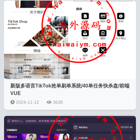
新版多语言TikTok抢单刷单系统/40单任务快杀盘/前端
VUE
2024-11-12
3638