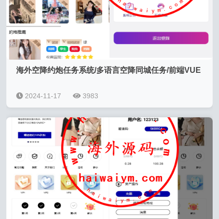
海外空降约炮任务系统/多语言空降同城任务/前端VUE
2024-11-17
3983