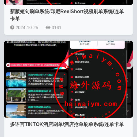
新版短句刷单系统/印尼ReelShort视频刷单系统/连单
卡单
2024-10-25
3161
多语言TIKTOK酒店刷单/酒店抢单刷单系统/连单卡单