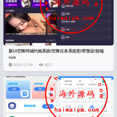
新UI空降同城约炮系统/空降任务系统彩/带预设/前端
vue
2024-11-09
3617