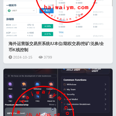
海外运营版交易所系统/U本位/期权交易/挖矿/兑换/全
币K线控制
2024-10-15
3799