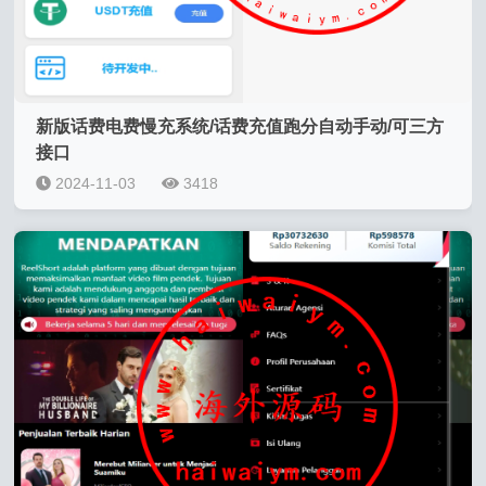
新版话费电费慢充系统/话费充值跑分自动手动/可三方
接口
2024-11-03
3418