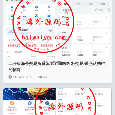
二开版海外交易所系统/币币期权杠杆交易/锁仓认购/合
约插针
2024-10-15
4459