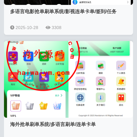
多语言电影抢单刷单系统/影视连单卡单/签到/任务
2025-10-28
3308
海外抢单刷单系统/多语言刷单/连单卡单