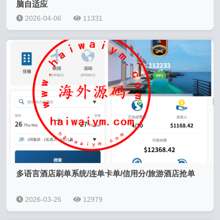
脑自适应
2026-04-06
11331
多语言酒店刷单系统/连单卡单/信用分/旅游酒店抢单
2026-03-26
12979