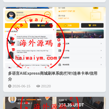
多语言AliExpress商城刷单系统/打针/连单卡单/信用
分
2026-06-15
20120