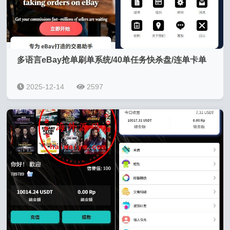
多语言eBay抢单刷单系统/40单任务快杀盘/连单卡单
2025-12-14
2597