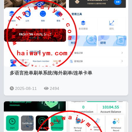
多语言抢单刷单系统/海外刷单/连单卡单
2025-08-11
2494