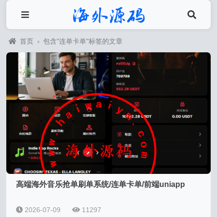
首页
›
包含"连单卡单"标签的文章
高端海外音乐抢单刷单系统/连单卡单/前端uniapp
2026-07-09
11297