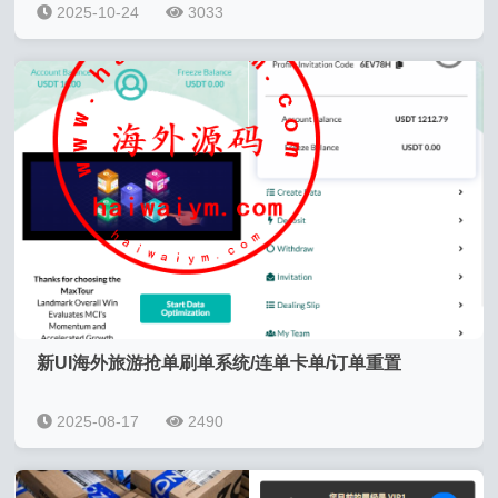
2025-10-24
3033
新UI海外旅游抢单刷单系统/连单卡单/订单重置
2025-08-17
2490