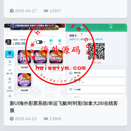
2026-04-27
12907
新UI海外彩票系统/幸运飞艇/时时彩/加拿大28/在线客
服
2026-04-23
13969