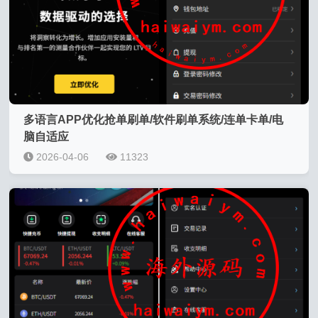
多语言APP优化抢单刷单/软件刷单系统/连单卡单/电
脑自适应
2026-04-06
11323