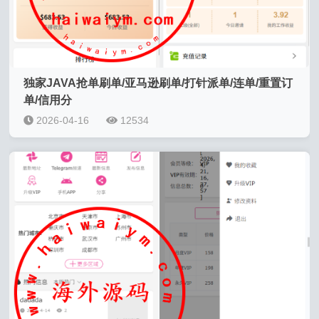
独家JAVA抢单刷单/亚马逊刷单/打针派单/连单/重置订
单/信用分
2026-04-16
12534