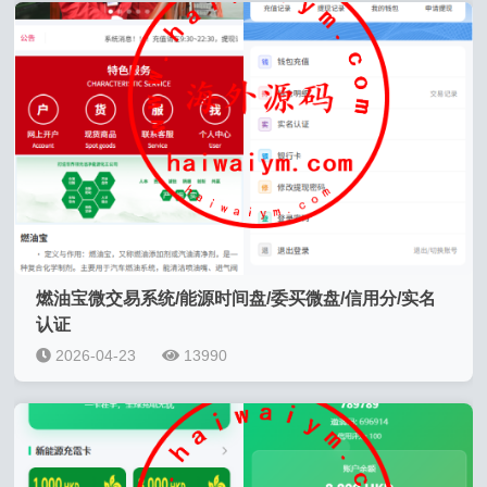
燃油宝微交易系统/能源时间盘/委买微盘/信用分/实名
认证
2026-04-23
13990