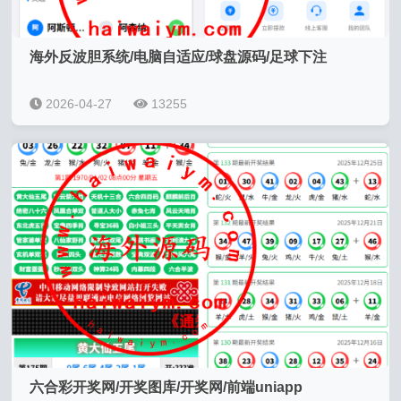
海外反波胆系统/电脑自适应/球盘源码/足球下注
2026-04-27
13255
六合彩开奖网/开奖图库/开奖网/前端uniapp