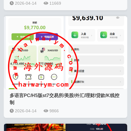
2026-04-14
11669
多语言PC/H5版st7交易所/美股/外汇/理财/贷款/K线控
制
2026-04-14
9866