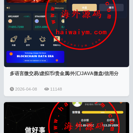
多语言微交易/虚拟币/贵金属/外汇/JAVA微盘/信用分
2026-04-08
11148