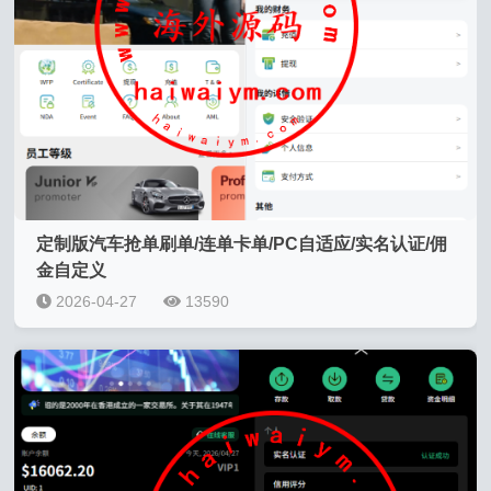
定制版汽车抢单刷单/连单卡单/PC自适应/实名认证/佣
金自定义
2026-04-27
13590