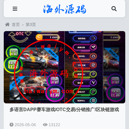
首页
›
第3页
多语言DAPP赛车游戏/OTC交易/分销推广/区块链游戏
2026-05-06
13122