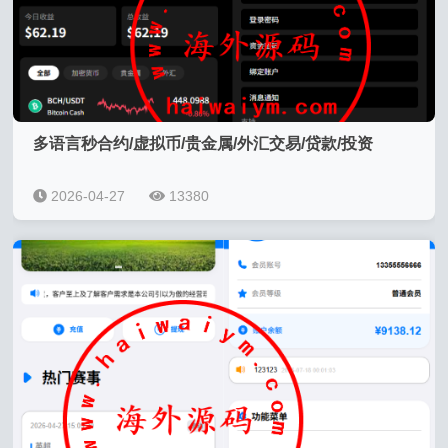
多语言秒合约/虚拟币/贵金属/外汇交易/贷款/投资
2026-04-27
13380