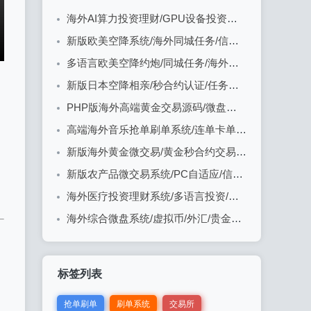
海外AI算力投资理财/GPU设备投资返利/多级分销
新版欧美空降系统/海外同城任务/信用分/空降约炮
多语言欧美空降约炮/同城任务/海外空降系统
新版日本空降相亲/秒合约认证/任务认证/空降微交易
PHP版海外高端黄金交易源码/微盘微交易/黄金投资交易
高端海外音乐抢单刷单系统/连单卡单/前端uniapp
新版海外黄金微交易/黄金秒合约交易/黄金投资/前端VUE
新版农产品微交易系统/PC自适应/信用分/委买微盘
海外医疗投资理财系统/多语言投资/余额宝/推广分销
海外综合微盘系统/虚拟币/外汇/贵金属/实名认证/余额宝/信用分
标签列表
抢单刷单
刷单系统
交易所