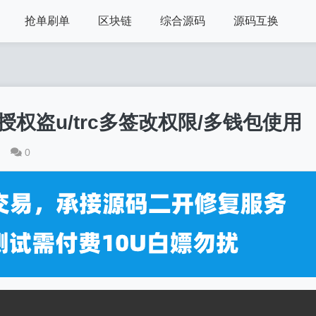
抢单刷单
区块链
综合源码
源码互换
授权盗u/trc多签改权限/多钱包使用
0