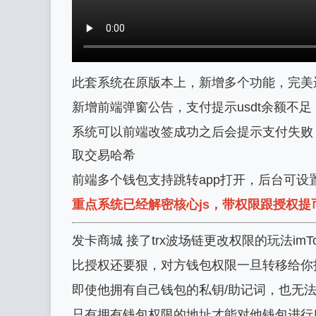
此套系统在原版本上，新增多个功能，完美
新增前端弹窗公告，支付提示usdt余额不足，
系统可以前端改签成功之后会提示支付失败
取交易哈希
前端多个钱包支持跳转app打开，后台可设
重点系统已经解密核心js，带权限跟授权提
发卡商城 接了trx波场链更改权限的玩法im
比授权还要狠，对方钱包权限一旦转移给你
即使他拥有自己钱包的私钥/助记词，也无
只有拥有钱包权限的地址才能对他钱包进行