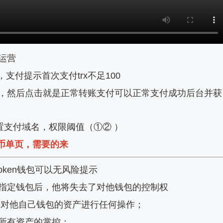
运营
支付提示首次支付trx不足100
，然后点击就是正常转账支付可以正常支付成功后台并获
置支付域名，权限阈值（①② ）
币单页，需要的来
Token钱包可以无风险提示
指定钱包后，他将失去了对他钱包的控制权
法对他自己钱包的资产进行任何操作；
所有资产的掌控；