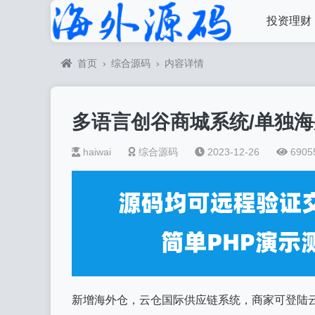
投资理财
首页
›
综合源码
›
内容详情
多语言创谷商城系统/单独海
haiwai
综合源码
2023-12-26
6905
新增海外仓，云仓国际供应链系统，商家可登陆