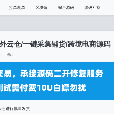
抢单刷单
区块链
综合源码
源码互换
外云仓/一键采集铺货/跨境电商源码
5
0
云仓进行批量发货