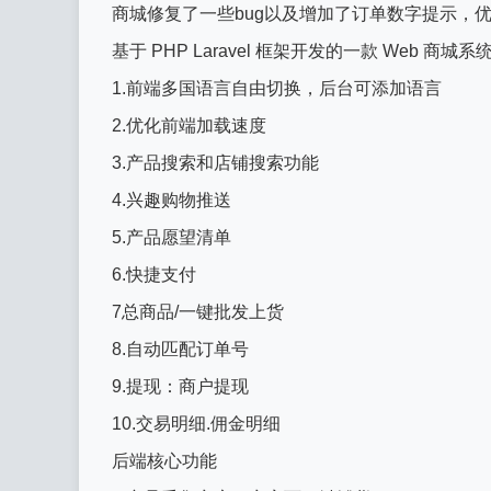
商城修复了一些bug以及增加了订单数字提示，
基于 PHP Laravel 框架开发的一款 Web 商城系
1.前端多国语言自由切换，后台可添加语言
2.优化前端加载速度
3.产品搜索和店铺搜索功能
4.兴趣购物推送
5.产品愿望清单
6.快捷支付
7总商品/一键批发上货
8.自动匹配订单号
9.提现：商户提现
10.交易明细.佣金明细
后端核心功能