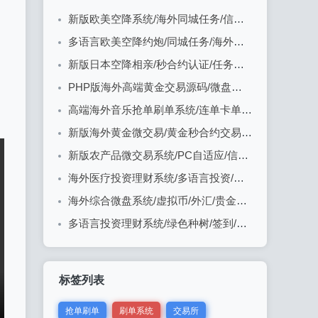
新版欧美空降系统/海外同城任务/信用分/空降约炮
多语言欧美空降约炮/同城任务/海外空降系统
新版日本空降相亲/秒合约认证/任务认证/空降微交易
PHP版海外高端黄金交易源码/微盘微交易/黄金投资交易
高端海外音乐抢单刷单系统/连单卡单/前端uniapp
新版海外黄金微交易/黄金秒合约交易/黄金投资/前端VUE
新版农产品微交易系统/PC自适应/信用分/委买微盘
海外医疗投资理财系统/多语言投资/余额宝/推广分销
海外综合微盘系统/虚拟币/外汇/贵金属/实名认证/余额宝/信用分
多语言投资理财系统/绿色种树/签到/任务/转盘/分销
标签列表
抢单刷单
刷单系统
交易所