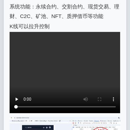
系统功能：永续合约、交割合约、现货交易、理
财、C2C、矿池、NFT、质押借币等功能
K线可以拉升控制