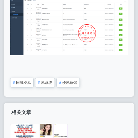
#
同城楼凤
#
凤系统
#
楼凤茶馆
相关文章