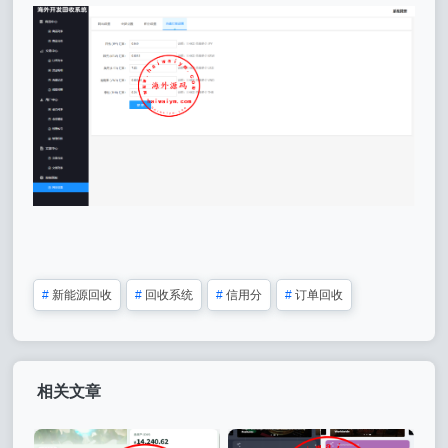
#
新能源回收
#
回收系统
#
信用分
#
订单回收
相关文章